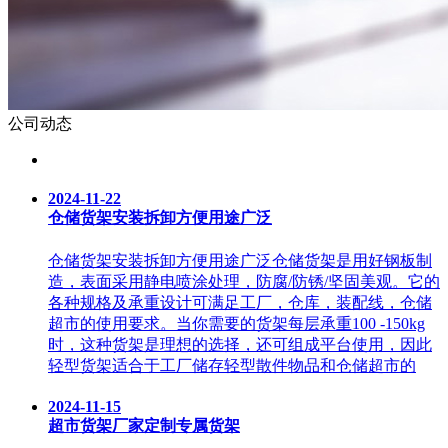
公司动态
2024-11-22
仓储货架安装拆卸方便用途广泛
仓储货架安装拆卸方便用途广泛仓储货架是用好钢板制
造，表面采用静电喷涂处理，防腐/防锈/坚固美观。它的
各种规格及承重设计可满足工厂，仓库，装配线，仓储
超市的使用要求。当你需要的货架每层承重100 -150kg
时，这种货架是理想的选择，还可组成平台使用，因此
轻型货架适合于工厂储存轻型散件物品和仓储超市的
2024-11-15
超市货架厂家定制专属货架