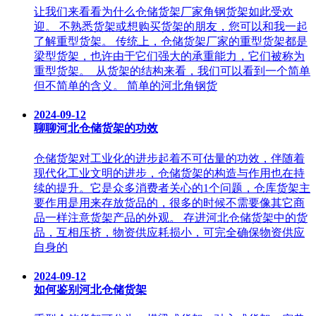
让我们来看看为什么仓储货架厂家角钢货架如此受欢
迎。 不熟悉货架或想购买货架的朋友，您可以和我一起
了解重型货架。 传统上，仓储货架厂家的重型货架都是
梁型货架，也许由于它们强大的承重能力，它们被称为
重型货架。 从货架的结构来看，我们可以看到一个简单
但不简单的含义。 简单的河北角钢货
2024-09-12
聊聊河北仓储货架的功效
仓储货架对工业化的进步起着不可估量的功效，伴随着
现代化工业文明的进步，仓储货架的构造与作用也在持
续的提升。它是众多消费者关心的1个问题，仓库货架主
要作用是用来存放货品的，很多的时候不需要像其它商
品一样注意货架产品的外观。 存进河北仓储货架中的货
品，互相压挤，物资供应耗损小，可完全确保物资供应
自身的
2024-09-12
如何鉴别河北仓储货架