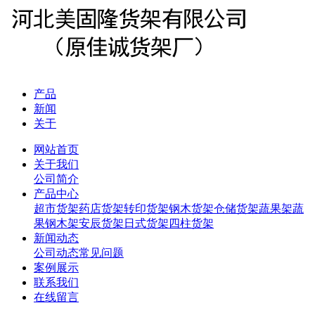
产品
新闻
关于
网站首页
关于我们
公司简介
产品中心
超市货架
药店货架
转印货架
钢木货架
仓储货架
蔬果架
蔬
果钢木架
安辰货架
日式货架
四柱货架
新闻动态
公司动态
常见问题
案例展示
联系我们
在线留言