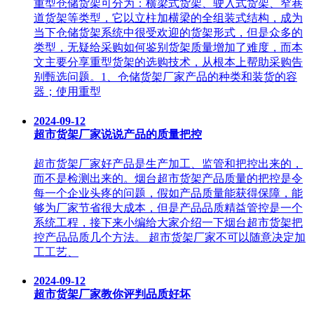
重型仓储货架可分为：横梁式货架、驶入式货架、窄巷
道货架等类型，它以立柱加横梁的全组装式结构，成为
当下仓储货架系统中很受欢迎的货架形式，但是众多的
类型，无疑给采购如何鉴别货架质量增加了难度，而本
文主要分享重型货架的选购技术，从根本上帮助采购告
别甄选问题。1、仓储货架厂家产品的种类和装货的容
器；使用重型
2024-09-12
超市货架厂家说说产品的质量把控
超市货架厂家好产品是生产加工、监管和把控出来的，
而不是检测出来的。烟台超市货架产品质量的把控是令
每一个企业头疼的问题，假如产品质量能获得保障，能
够为厂家节省很大成本，但是产品品质精益管控是一个
系统工程，接下来小编给大家介绍一下烟台超市货架把
控产品品质几个方法。 超市货架厂家不可以随意决定加
工工艺、
2024-09-12
超市货架厂家教你评判品质好坏