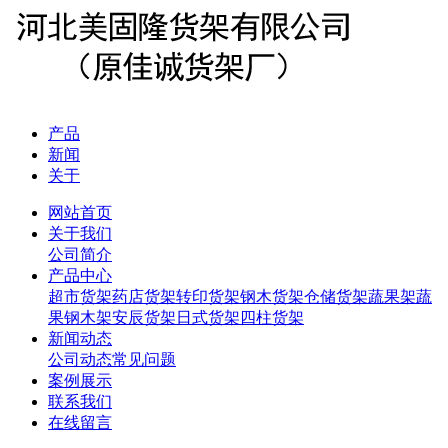
产品
新闻
关于
网站首页
关于我们
公司简介
产品中心
超市货架
药店货架
转印货架
钢木货架
仓储货架
蔬果架
蔬
果钢木架
安辰货架
日式货架
四柱货架
新闻动态
公司动态
常见问题
案例展示
联系我们
在线留言