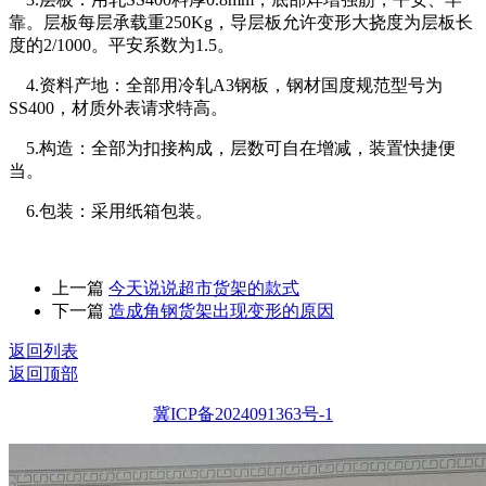
靠。层板每层承载重250Kg，导层板允许变形大挠度为层板长
度的2/1000。平安系数为1.5。
4.资料产地：全部用冷轧A3钢板，钢材国度规范型号为
SS400，材质外表请求特高。
5.构造：全部为扣接构成，层数可自在增减，装置快捷便
当。
6.包装：采用纸箱包装。
上一篇
今天说说超市货架的款式
下一篇
造成角钢货架出现变形的原因
返回列表
返回顶部
冀ICP备2024091363号-1