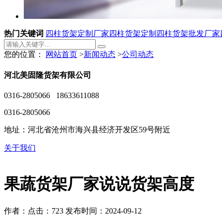
热门关键词
四柱货架定制厂家
四柱货架定制
四柱货架批发厂家
您的位置：
网站首页
>
新闻动态
>
公司动态
河北美固隆货架有限公司
0316-2805066 18633611088
0316-2805066
地址：河北省沧州市海兴县经济开发区59号附近
关于我们
果蔬货架厂家说说货架高度
作者：
点击：723
发布时间：2024-09-12