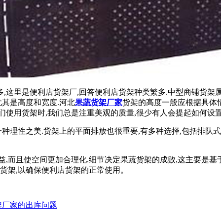
繁多,这里是便利店货架厂,回答便利店货架种类繁多.中型商铺货
尤其是高度和宽度.河北
果蔬货架厂家
货架的高度一般应根据具体情
们使用货架时,我们总是注重美观的质量,很少有人会提起如何设置
成一种理性之美.货架上的平面排放也很重要,有多种选择,包括排
,而且使空间更加合理化.细节决定果蔬货架的成败,这主要是基
店货架,以确保便利店货架的正常使用。
架厂家的出库问题