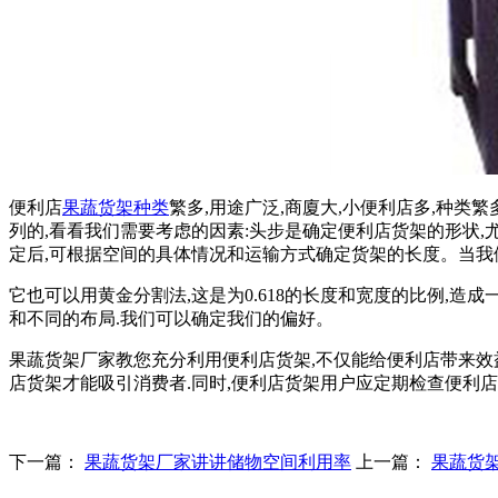
便利店
果蔬货架种类
繁多,用途广泛,商廈大,小便利店多,种类
列的,看看我们需要考虑的因素:头步是确定便利店货架的形状,
定后,可根据空间的具体情况和运输方式确定货架的长度。当我
它也可以用黄金分割法,这是为0.618的长度和宽度的比例,造
和不同的布局.我们可以确定我们的偏好。
果蔬货架厂家教您充分利用便利店货架,不仅能给便利店带来效益
店货架才能吸引消费者.同时,便利店货架用户应定期检查便利
下一篇：
果蔬货架厂家讲讲储物空间利用率
上一篇：
果蔬货