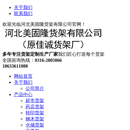
关于我们
联系我们
欢迎光临河北美固隆货架有限公司官网！
多年专注货架定制生产厂家
我们匠心打造每个货架
全国咨询热线：
0316-2805066
18633611088
网站首页
关于我们
公司简介
产品中心
超市货架
药店货架
转印货架
钢木货架
仓储货架