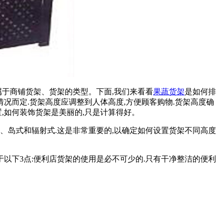
架属于商铺货架、货架的类型。下面,我们来看看
果蔬货架
是如何排
况而定.货架高度应调整到人体高度,方便顾客购物.货架高度确
,如何装饰货架是美丽的,只是计算得好。
队式、岛式和辐射式.这是非常重要的,以确定如何设置货架不同高度
于以下3点:便利店货架的使用是必不可少的.只有干净整洁的便利