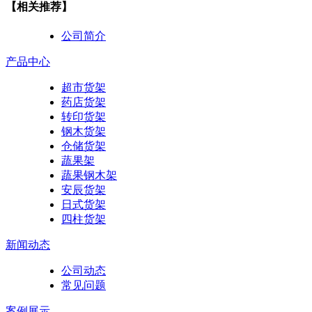
【相关推荐】
公司简介
产品中心
超市货架
药店货架
转印货架
钢木货架
仓储货架
蔬果架
蔬果钢木架
安辰货架
日式货架
四柱货架
新闻动态
公司动态
常见问题
案例展示