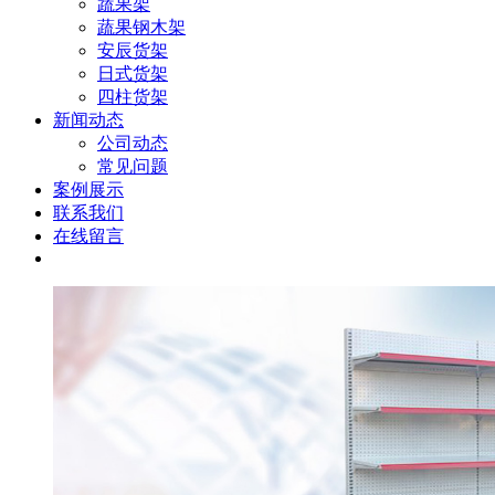
蔬果架
蔬果钢木架
安辰货架
日式货架
四柱货架
新闻动态
公司动态
常见问题
案例展示
联系我们
在线留言